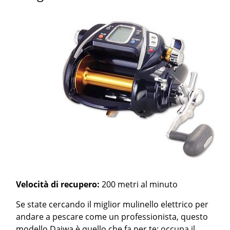
Velocità di recupero:
200 metri al minuto
Se state cercando il miglior mulinello elettrico per
andare a pescare come un professionista, questo
modello Daiwa è quello che fa per te: occupa il