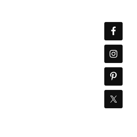
Primary
Sidebar