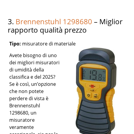
3.
Brennenstuhl 1298680
– Miglior
rapporto qualità prezzo
Tipo:
misuratore di materiale
Avete bisogno di uno
dei migliori misuratori
di umidità della
classifica e del 2025?
Se è così, un’opzione
che non potete
perdere di vista è
Brennenstuhl
1298680, un
misuratore
veramente