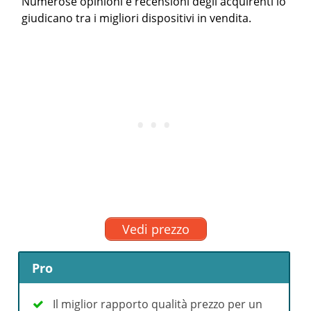
Numerose opinioni e recensioni degli acquirenti lo
giudicano tra i migliori dispositivi in vendita.
Vedi prezzo
Pro
Il miglior rapporto qualità prezzo per un