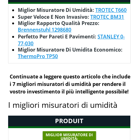
Miglior Misuratore Di Umidità:
TROTEC T660
Super Veloce E Non Invasivo:
TROTEC BM31
Miglior Rapporto Qualità Prezzo:
Brennenstuhl 1298680
Perfetto Per Pareti E Pavimenti:
STANLEY 0-
77-030
Miglior Misuratore Di Umidita Economico:
ThermoPro TP50
Continuate a leggere questo articolo che include
i 7 migliori misuratori di umidità per rendere il
vostro investimento il più intelligente possibile!
I migliori misuratori di umidità
PRODUIT
MIGLIOR MISURATORE DI
UMIDITÀ: