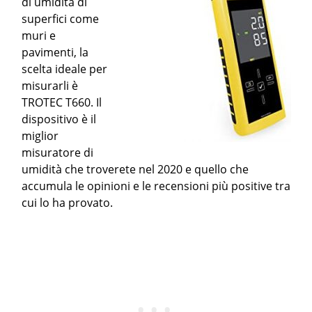
di umidità di
superfici come
muri e
pavimenti, la
scelta ideale per
misurarli è
TROTEC T660. Il
dispositivo è il
miglior
misuratore di
umidità che troverete nel 2020 e quello che
accumula le opinioni e le recensioni più positive tra
cui lo ha provato.