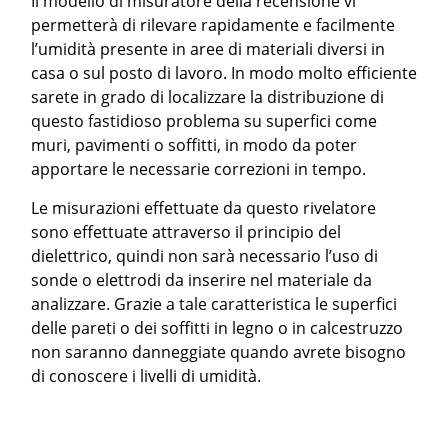
Il modello di misuratore della recensione vi
permetterà di rilevare rapidamente e facilmente
l’umidità presente in aree di materiali diversi in
casa o sul posto di lavoro. In modo molto efficiente
sarete in grado di localizzare la distribuzione di
questo fastidioso problema su superfici come
muri, pavimenti o soffitti, in modo da poter
apportare le necessarie correzioni in tempo.
Le misurazioni effettuate da questo rivelatore
sono effettuate attraverso il principio del
dielettrico, quindi non sarà necessario l’uso di
sonde o elettrodi da inserire nel materiale da
analizzare. Grazie a tale caratteristica le superfici
delle pareti o dei soffitti in legno o in calcestruzzo
non saranno danneggiate quando avrete bisogno
di conoscere i livelli di umidità.