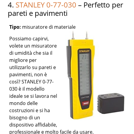
4.
STANLEY 0-77-030
– Perfetto per
pareti e pavimenti
Tipo:
misuratore di materiale
Possiamo capirvi,
volete un misuratore
di umidità che sia il
migliore per
utilizzarlo su pareti e
pavimenti, non è
così? STANLEY 0-77-
030 è il modello
ideale se si lavora nel
mondo delle
costruzioni e si ha
bisogno di un
dispositivo affidabile,
professionale e molto facile da usare.