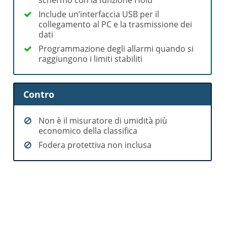
Include un’interfaccia USB per il
collegamento al PC e la trasmissione dei
dati
Programmazione degli allarmi quando si
raggiungono i limiti stabiliti
Contro
Non è il misuratore di umidità più
economico della classifica
Fodera protettiva non inclusa