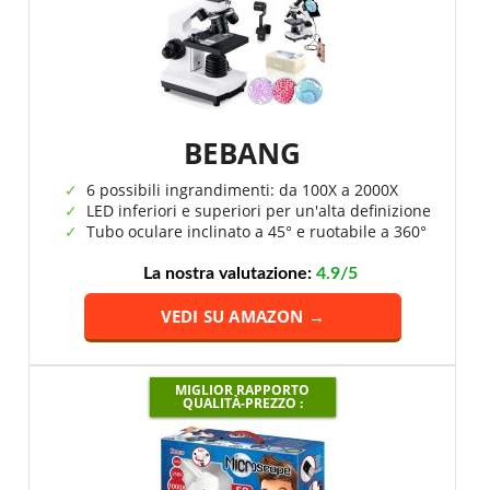
BEBANG
6 possibili ingrandimenti: da 100X a 2000X
LED inferiori e superiori per un'alta definizione
Tubo oculare inclinato a 45° e ruotabile a 360°
La nostra valutazione:
4.9/5
VEDI SU AMAZON →
MIGLIOR RAPPORTO
QUALITÀ-PREZZO :