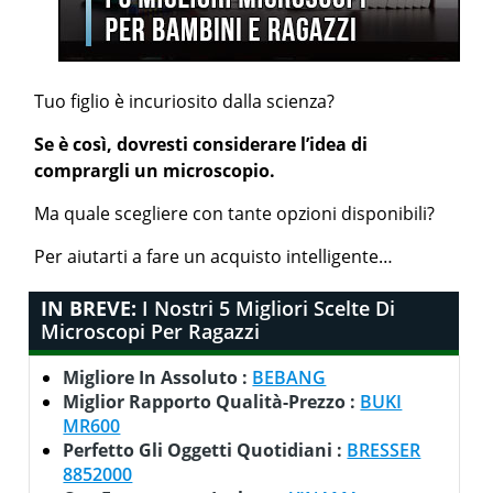
Tuo figlio è incuriosito dalla scienza?
Se è così, dovresti considerare l’idea di
comprargli un microscopio.
Ma quale scegliere con tante opzioni disponibili?
Per aiutarti a fare un acquisto intelligente…
IN BREVE:
I Nostri 5 Migliori Scelte Di
Microscopi Per Ragazzi
Migliore In Assoluto :
BEBANG
Miglior Rapporto Qualità-Prezzo :
BUKI
MR600
Perfetto Gli Oggetti Quotidiani :
BRESSER
8852000