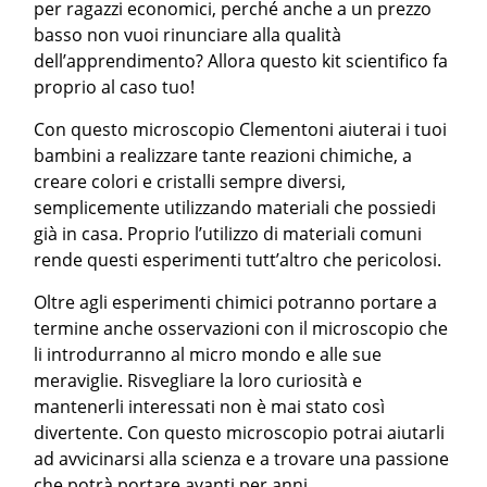
per ragazzi economici, perché anche a un prezzo
basso non vuoi rinunciare alla qualità
dell’apprendimento? Allora questo kit scientifico fa
proprio al caso tuo!
Con questo microscopio Clementoni aiuterai i tuoi
bambini a realizzare tante reazioni chimiche, a
creare colori e cristalli sempre diversi,
semplicemente utilizzando materiali che possiedi
già in casa. Proprio l’utilizzo di materiali comuni
rende questi esperimenti tutt’altro che pericolosi.
Oltre agli esperimenti chimici potranno portare a
termine anche osservazioni con il microscopio che
li introdurranno al micro mondo e alle sue
meraviglie. Risvegliare la loro curiosità e
mantenerli interessati non è mai stato così
divertente. Con questo microscopio potrai aiutarli
ad avvicinarsi alla scienza e a trovare una passione
che potrà portare avanti per anni.