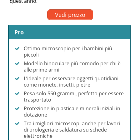
quest’anno.
Vedi prezzo
Pro
Ottimo microscopio per i bambini più
piccoli
Modello binoculare più comodo per chi è
alle prime armi
L’ideale per osservare oggetti quotidiani
come monete, insetti, pietre
Pesa solo 550 grammi, perfetto per essere
trasportato
Protezione in plastica e minerali iniziali in
dotazione
Tra i migliori microscopi anche per lavori
di orologeria e saldatura su schede
elettroniche