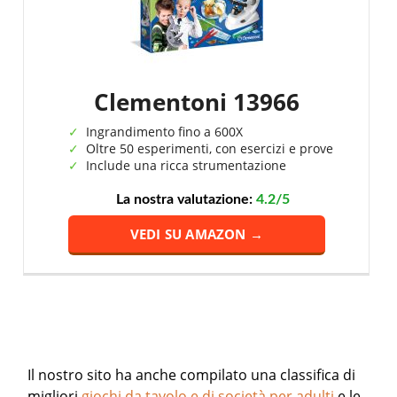
Clementoni 13966
Ingrandimento fino a 600X
Oltre 50 esperimenti, con esercizi e prove
Include una ricca strumentazione
La nostra valutazione:
4.2/5
VEDI SU AMAZON →
Il nostro sito ha anche compilato una classifica di
migliori
giochi da tavolo e di società per adulti
e le