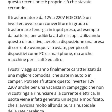
questa recensione: è proprio ciò che stavate
cercando.
Il trasformatore da 12V a 220V EDECOA è un
inverter, ovvero un convertitore in grado di
trasformare l’energia in input presa, ad esempio
da batterie, per adibirla ad altri scopi. Utilizzando
questo dispositivo, avrete a disposizione una presa
di corrente ovunque vi troviate, per piccoli
dispositivi come PC e smartphone, ma anche
macchine per il caffè ed altro.
I vostri viaggi saranno finalmente caratterizzati da
una migliore comodità, che siate in auto o in
camper. Potrete sfruttare questo inverter 12V
220V anche per una vacanza in campeggio che non
vi costringa a rinunciare alla corrente elettrica. In
uscita viene infatti generato un segnale modificato,
che si avvicina molto all’onda pura sinusoidale
della rete casalinga.