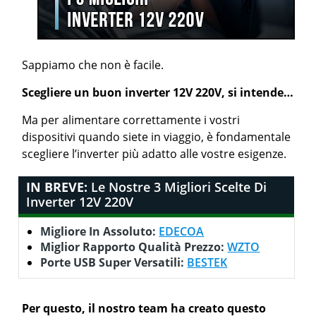
Sappiamo che non è facile.
Scegliere un buon inverter 12V 220V, si intende…
Ma per alimentare correttamente i vostri
dispositivi quando siete in viaggio, è fondamentale
scegliere l’inverter più adatto alle vostre esigenze.
IN BREVE:
Le Nostre 3 Migliori Scelte Di
Inverter 12V 220V
Migliore In Assoluto:
EDECOA
Miglior Rapporto Qualità Prezzo:
WZTO
Porte USB Super Versatili:
BESTEK
Per questo, il nostro team ha creato questo