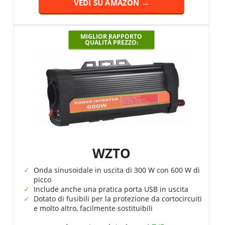
VEDI SU AMAZON →
MIGLIOR RAPPORTO
QUALITÀ PREZZO:
WZTO
Onda sinusoidale in uscita di 300 W con 600 W di
picco
Include anche una pratica porta USB in uscita
Dotato di fusibili per la protezione da cortocircuiti
e molto altro, facilmente sostituibili