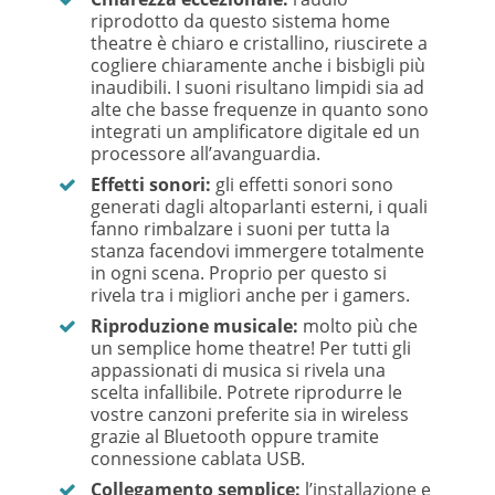
riprodotto da questo sistema home
theatre è chiaro e cristallino, riuscirete a
cogliere chiaramente anche i bisbigli più
inaudibili. I suoni risultano limpidi sia ad
alte che basse frequenze in quanto sono
integrati un amplificatore digitale ed un
processore all’avanguardia.
Effetti sonori:
gli effetti sonori sono
generati dagli altoparlanti esterni, i quali
fanno rimbalzare i suoni per tutta la
stanza facendovi immergere totalmente
in ogni scena. Proprio per questo si
rivela tra i migliori anche per i gamers.
Riproduzione musicale:
molto più che
un semplice home theatre! Per tutti gli
appassionati di musica si rivela una
scelta infallibile. Potrete riprodurre le
vostre canzoni preferite sia in wireless
grazie al Bluetooth oppure tramite
connessione cablata USB.
Collegamento semplice:
l’installazione e