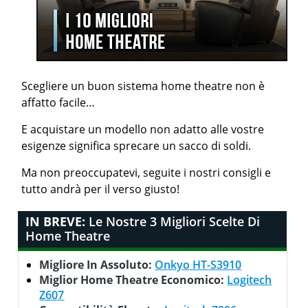
Scegliere un buon sistema home theatre non è
affatto facile…
E acquistare un modello non adatto alle vostre
esigenze significa sprecare un sacco di soldi.
Ma non preoccupatevi, seguite i nostri consigli e
tutto andrà per il verso giusto!
IN BREVE:
Le Nostre 3 Migliori Scelte Di
Home Theatre
Migliore In Assoluto:
Onkyo HT-S3910
Miglior Home Theatre Economico:
Logitech
Z607