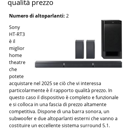
qualità prezzo
Numero di altoparlanti:
2
Sony
HT-RT3
è il
miglior
home
theatre
che
potete
acquistare nel 2025 se ciò che vi interessa
particolarmente è il rapporto qualità prezzo. In
questo caso il dispositivo è completo e funzionale
e si colloca in una fascia di prezzo altamente
competitiva. Dispone di una barra sonora, un
subwoofer e due altoparlanti esterni che vanno a
costituire un eccellente sistema surround 5.1.