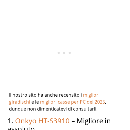
Il nostro sito ha anche recensito i
migliori
giradischi
e le
migliori casse per PC del 2025
,
dunque non dimenticatevi di consultarli.
1.
Onkyo HT-S3910
– Migliore in
assoluto