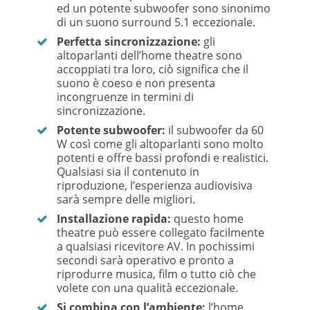
ed un potente subwoofer sono sinonimo
di un suono surround 5.1 eccezionale.
Perfetta sincronizzazione:
gli
altoparlanti dell’home theatre sono
accoppiati tra loro, ciò significa che il
suono è coeso e non presenta
incongruenze in termini di
sincronizzazione.
Potente subwoofer:
il subwoofer da 60
W così come gli altoparlanti sono molto
potenti e offre bassi profondi e realistici.
Qualsiasi sia il contenuto in
riproduzione, l’esperienza audiovisiva
sarà sempre delle migliori.
Installazione rapida:
questo home
theatre può essere collegato facilmente
a qualsiasi ricevitore AV. In pochissimi
secondi sarà operativo e pronto a
riprodurre musica, film o tutto ciò che
volete con una qualità eccezionale.
Si combina con l’ambiente:
l’home