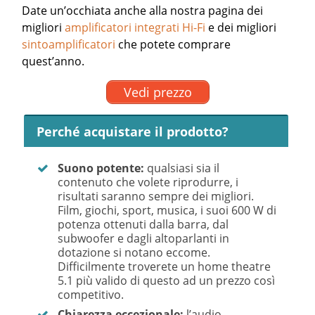
Date un’occhiata anche alla nostra pagina dei
migliori
amplificatori integrati Hi-Fi
e dei migliori
sintoamplificatori
che potete comprare
quest’anno.
Vedi prezzo
Perché acquistare il prodotto?
Suono potente:
qualsiasi sia il
contenuto che volete riprodurre, i
risultati saranno sempre dei migliori.
Film, giochi, sport, musica, i suoi 600 W di
potenza ottenuti dalla barra, dal
subwoofer e dagli altoparlanti in
dotazione si notano eccome.
Difficilmente troverete un home theatre
5.1 più valido di questo ad un prezzo così
competitivo.
Chiarezza eccezionale:
l’audio