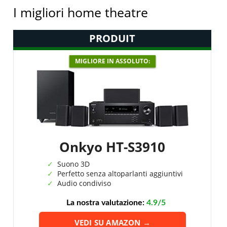
I migliori home theatre
PRODUIT
MIGLIORE IN ASSOLUTO:
Onkyo HT-S3910
Suono 3D
Perfetto senza altoparlanti aggiuntivi
Audio condiviso
La nostra valutazione:
4.9/5
VEDI SU AMAZON →