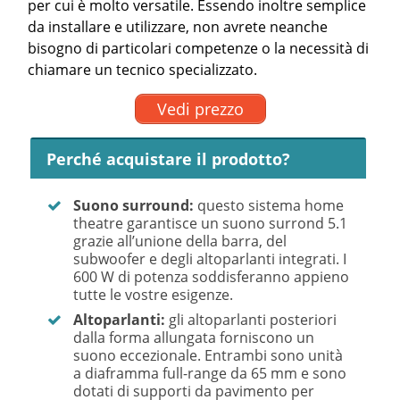
per cui è molto versatile. Essendo inoltre semplice
da installare e utilizzare, non avrete neanche
bisogno di particolari competenze o la necessità di
chiamare un tecnico specializzato.
Vedi prezzo
Perché acquistare il prodotto?
Suono surround:
questo sistema home
theatre garantisce un suono surrond 5.1
grazie all’unione della barra, del
subwoofer e degli altoparlanti integrati. I
600 W di potenza soddisferanno appieno
tutte le vostre esigenze.
Altoparlanti:
gli altoparlanti posteriori
dalla forma allungata forniscono un
suono eccezionale. Entrambi sono unità
a diaframma full-range da 65 mm e sono
dotati di supporti da pavimento per