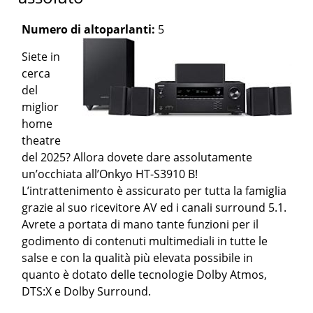
Numero di altoparlanti:
5
Siete in
cerca
del
miglior
home
theatre
del 2025? Allora dovete dare assolutamente
un’occhiata all’Onkyo HT-S3910 B!
L’intrattenimento è assicurato per tutta la famiglia
grazie al suo ricevitore AV ed i canali surround 5.1.
Avrete a portata di mano tante funzioni per il
godimento di contenuti multimediali in tutte le
salse e con la qualità più elevata possibile in
quanto è dotato delle tecnologie Dolby Atmos,
DTS:X e Dolby Surround.