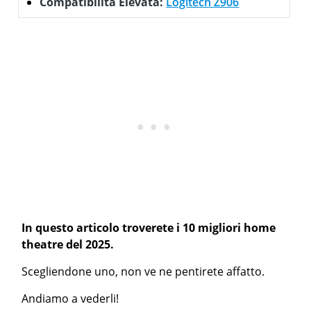
Compatibilità Elevata:
Logitech Z906
In questo articolo troverete i 10 migliori home
theatre del 2025.
Scegliendone uno, non ve ne pentirete affatto.
Andiamo a vederli!