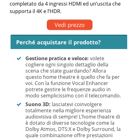
completato da 4 ingressi HDMI ed un’uscita che
supporta il 4K e l’HDR.
Vedi prezzo
Perché acquistare il prodotto?
Gestione pratica e veloce:
volete
cogliere ogni singolo dettaglio della
scena che state guardando? Allora
questo home theatre è quello che fa per
voi. Con la funzione Vocal Enhancer
potrete gestire le frequenze audio in
modo semplicissimo con il telecomando.
Suono 3D:
lasciatevi coinvolgere
totalmente nella migliore esperienza
audiovisiva di sempre! L’home theatre di
è dotato di diverse tecnologie come la
Dolby Atmos, DTS:X e Dolby Surround, la
quale combinazione offre prestazioni