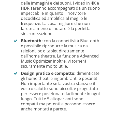
delle immagini e dei suoni. I video in 4K e
HDR saranno accompagnati da un suono
impeccabile in quanto il ricevitore
decodifica ed amplifica al meglio le
frequenze. La cosa migliore che non
farete a meno di notare è la perfetta
sincronizzazione.
Bluetooth:
con la connettività Bluetooth
è possibile riprodurre la musica da
telefoni, pc o tablet direttamente
dall’home theatre. La funzione Advanced
Music Optimizer inoltre, vi tornerà
sicuramente molto utile.
Design pratico e compatto:
dimenticate
gli home theatre ingombranti e pesanti!
Non importante se la vostra stanza o il
vostro salotto sono piccoli, è progettato
per essere posizionato facilmente in ogni
luogo. Tutti e 5 altoparlanti sono
compatti ma potenti e possono essere
anche montati a parete.