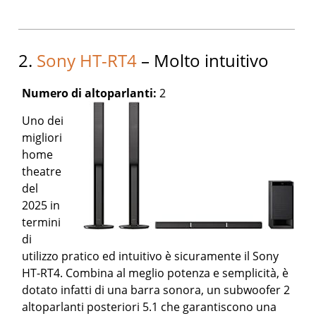
2.
Sony HT-RT4
– Molto intuitivo
Numero di altoparlanti:
2
Uno dei
migliori
home
theatre
del
2025 in
termini
di
utilizzo pratico ed intuitivo è sicuramente il Sony
HT-RT4. Combina al meglio potenza e semplicità, è
dotato infatti di una barra sonora, un subwoofer 2
altoparlanti posteriori 5.1 che garantiscono una