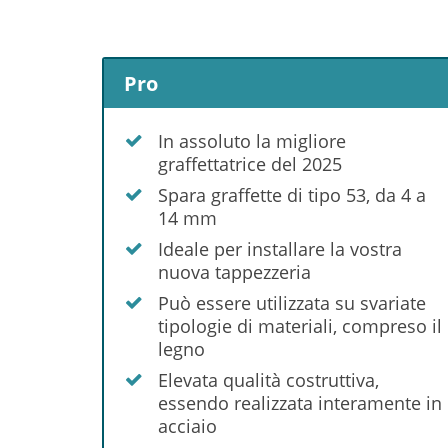
Pro
In assoluto la migliore
graffettatrice del 2025
Spara graffette di tipo 53, da 4 a
14 mm
Ideale per installare la vostra
nuova tappezzeria
Può essere utilizzata su svariate
tipologie di materiali, compreso il
legno
Elevata qualità costruttiva,
essendo realizzata interamente in
acciaio