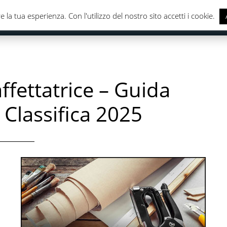
e la tua esperienza. Con l'utilizzo del nostro sito accetti i cookie.
CASA & CUCINA
ELETTRONICA
SALUTE & CURA DELLA
ffettatrice – Guida
, Classifica 2025
,