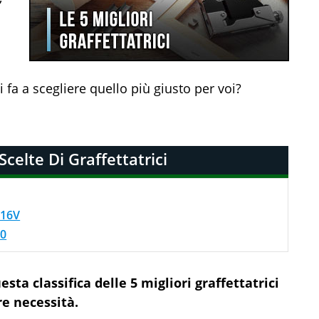
 fa a scegliere quello più giusto per voi?
Scelte Di Graffettatrici
016V
0
sta classifica delle 5 migliori graffettatrici
re necessità.