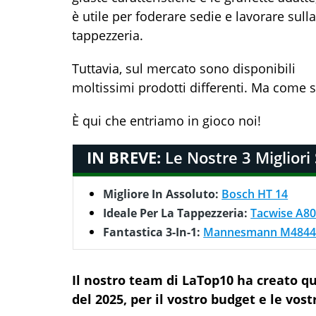
è utile per foderare sedie e lavorare sulla
tappezzeria.
Tuttavia, sul mercato sono disponibili
moltissimi prodotti differenti. Ma come si
È qui che entriamo in gioco noi!
IN BREVE:
Le Nostre 3 Migliori 
Migliore In Assoluto:
Bosch HT 14
Ideale Per La Tappezzeria:
Tacwise A8
Fantastica 3-In-1:
Mannesmann M4844
Il nostro team di LaTop10 ha creato que
del 2025, per il vostro budget e le vost