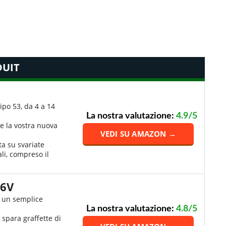
UIT
tipo 53, da 4 a 14
La nostra valutazione:
4.9/5
re la vostra nuova
VEDI SU AMAZON →
ta su svariate
ali, compreso il
16V
e un semplice
a
La nostra valutazione:
4.8/5
 spara graffette di