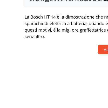
La Bosch HT 14 è la dimostrazione che n
sparachiodi elettrica a batteria, quando es
questi motivi, è la migliore graffettatric
senz’altro.
Ve