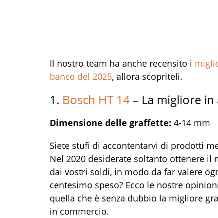
Il nostro team ha anche recensito i
migli
banco del 2025
, allora scopriteli.
1.
Bosch HT 14
– La migliore in
Dimensione delle graffette:
4-14 mm
Siete stufi di accontentarvi di prodotti m
Nel 2020 desiderate soltanto ottenere i
dai vostri soldi, in modo da far valere og
centesimo speso? Ecco le nostre opinion
quella che è senza dubbio la migliore graf
in commercio.