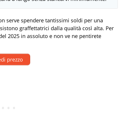
on serve spendere tantissimi soldi per una
istono graffettatrici dalla qualità così alta. Per
e del 2025 in assoluto e non ve ne pentirete
di prezzo