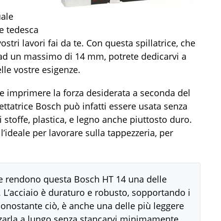
uale
le tedesca
ostri lavori fai da te. Con questa spillatrice, che
o ad un massimo di 14 mm, potrete dedicarvi a
elle vostre esigenze.
e imprimere la forza desiderata a seconda del
fettatrice Bosch può infatti essere usata senza
 stoffe, plastica, e legno anche piuttosto duro.
l’ideale per lavorare sulla tappezzeria, per
i e rendono questa Bosch HT 14 una delle
o. L’acciaio è duraturo e robusto, sopportando i
onostante ciò, è anche una delle più leggere
zzarla a lungo senza stancarvi minimamente.