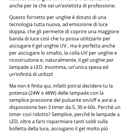
anche per te che sei un’estetista di professione.
Questo fornetto per unghie è dotato di una
tecnologia tutta nuova, ad emissione di luce
doppia, che gli permette di coprire una maggiore
banda di luce così che tu possa utilizzarlo per
asciugare il gel unghie UV , ma è perfetta anche
per asciugare lo smalto, la colla-UV per unghie e
ricostruzione e, naturalmente, il gel unghie per
lampade a LED. Insomma, un’unica spesa ed
un’infinità di utilizzi!
Ma non è finita qui, infatti potrai decidere tu la
potenza (24W o 48W) delle lampade con la
semplice pressione del pulsante on/off e avrai a
disposizione ben 3 timer da 5, 30 e 60s. Perché un
timer così ridotto? Semplice, perché le lampade a
LED, oltre a farti risparmiare tanti soldi sulla
bolletta della luce, asciugano il gel molto più