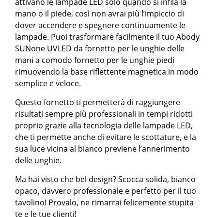
attivano le lampade LED solo quando si infila la
mano o il piede, così non avrai più l’impiccio di
dover accendere e spegnere continuamente le
lampade. Puoi trasformare facilmente il tuo Abody
SUNone UVLED da fornetto per le unghie delle
mani a comodo fornetto per le unghie piedi
rimuovendo la base riflettente magnetica in modo
semplice e veloce.
Questo fornetto ti permetterà di raggiungere
risultati sempre più professionali in tempi ridotti
proprio grazie alla tecnologia delle lampade LED,
che ti permette anche di evitare le scottature, e la
sua luce vicina al bianco previene l’annerimento
delle unghie.
Ma hai visto che bel design? Scocca solida, bianco
opaco, davvero professionale e perfetto per il tuo
tavolino! Provalo, ne rimarrai felicemente stupita
te e le tue clienti!