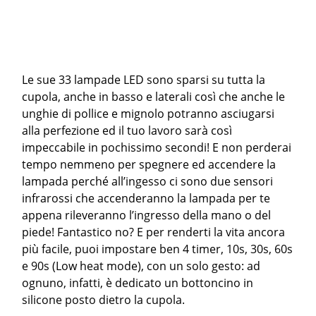
Le sue 33 lampade LED sono sparsi su tutta la
cupola, anche in basso e laterali così che anche le
unghie di pollice e mignolo potranno asciugarsi
alla perfezione ed il tuo lavoro sarà così
impeccabile in pochissimo secondi! E non perderai
tempo nemmeno per spegnere ed accendere la
lampada perché all’ingesso ci sono due sensori
infrarossi che accenderanno la lampada per te
appena rileveranno l’ingresso della mano o del
piede! Fantastico no? E per renderti la vita ancora
più facile, puoi impostare ben 4 timer, 10s, 30s, 60s
e 90s (Low heat mode), con un solo gesto: ad
ognuno, infatti, è dedicato un bottoncino in
silicone posto dietro la cupola.