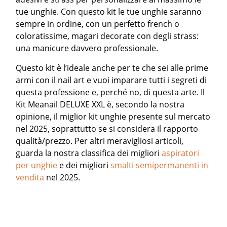
tue unghie. Con questo kit le tue unghie saranno
sempre in ordine, con un perfetto french o
coloratissime, magari decorate con degli strass:
una manicure davvero professionale.
Questo kit è l’ideale anche per te che sei alle prime
armi con il nail art e vuoi imparare tutti i segreti di
questa professione e, perché no, di questa arte. Il
Kit Meanail DELUXE XXL è, secondo la nostra
opinione, il miglior kit unghie presente sul mercato
nel 2025, soprattutto se si considera il rapporto
qualità/prezzo.
Per altri meravigliosi articoli,
guarda la nostra classifica dei migliori
aspiratori
per unghie
e dei migliori
smalti semipermanenti in
vendita
nel 2025.