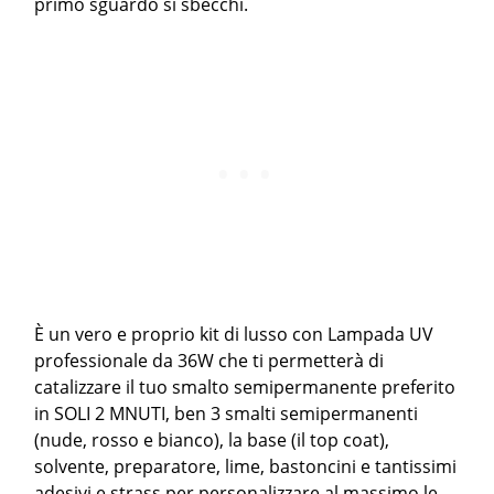
primo sguardo si sbecchi.
È un vero e proprio kit di lusso con Lampada UV
professionale da 36W che ti permetterà di
catalizzare il tuo smalto semipermanente preferito
in SOLI 2 MNUTI, ben 3 smalti semipermanenti
(nude, rosso e bianco), la base (il top coat),
solvente, preparatore, lime, bastoncini e tantissimi
adesivi e strass per personalizzare al massimo le