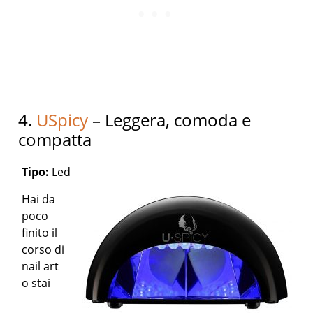
4.
USpicy
– Leggera, comoda e
compatta
Tipo:
Led
Hai da
poco
finito il
corso di
nail art
o stai