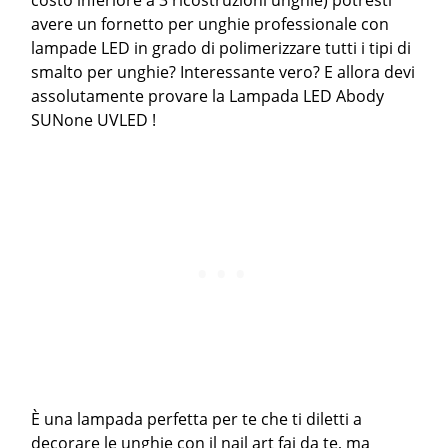
costo inferiore a 3 ricostruzioni unghie) potresti
avere un fornetto per unghie professionale con
lampade LED in grado di polimerizzare tutti i tipi di
smalto per unghie? Interessante vero? E allora devi
assolutamente provare la Lampada LED Abody
SUNone UVLED !
È una lampada perfetta per te che ti diletti a
decorare le unghie con il nail art fai da te, ma