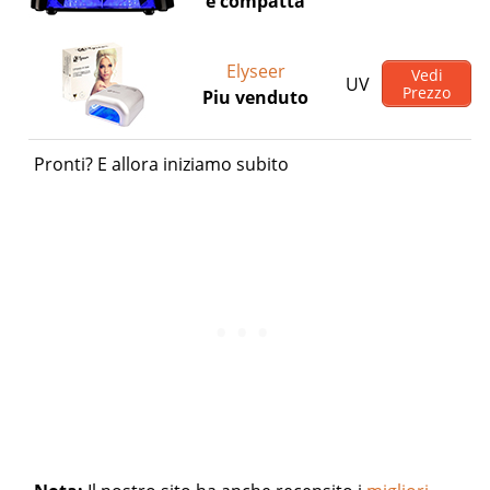
e compatta
Elyseer
Vedi
UV
Prezzo
Piu venduto
Pronti? E allora iniziamo subito