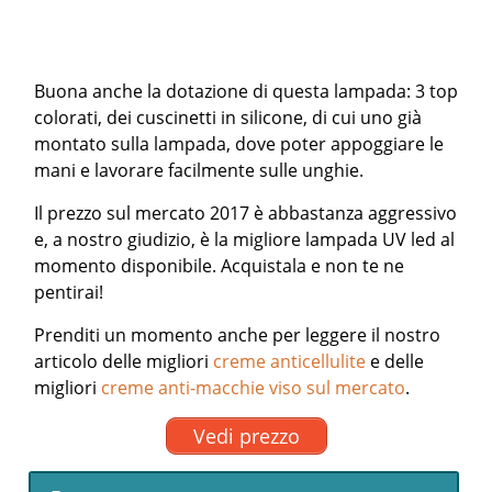
Buona anche la dotazione di questa lampada: 3 top
colorati, dei cuscinetti in silicone, di cui uno già
montato sulla lampada, dove poter appoggiare le
mani e lavorare facilmente sulle unghie.
Il prezzo sul mercato 2017 è abbastanza aggressivo
e, a nostro giudizio, è la migliore lampada UV led al
momento disponibile. Acquistala e non te ne
pentirai!
Prenditi un momento anche per leggere il nostro
articolo delle migliori
creme anticellulite
e delle
migliori
creme anti-macchie viso sul mercato
.
Vedi prezzo