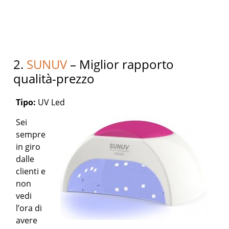
2.
SUNUV
– Miglior rapporto
qualità-prezzo
Tipo:
UV Led
Sei
sempre
in giro
dalle
clienti e
non
vedi
l’ora di
avere