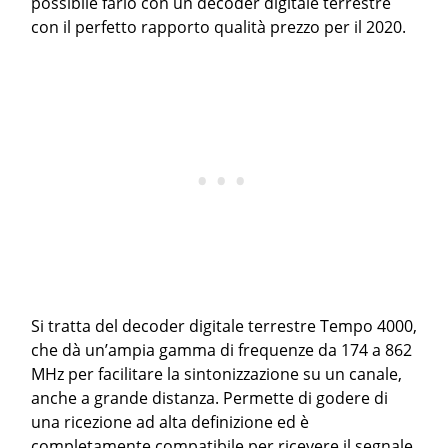
possibile farlo con un decoder digitale terrestre
con il perfetto rapporto qualità prezzo per il 2020.
Si tratta del decoder digitale terrestre Tempo 4000,
che dà un’ampia gamma di frequenze da 174 a 862
MHz per facilitare la sintonizzazione su un canale,
anche a grande distanza. Permette di godere di
una ricezione ad alta definizione ed è
completamente compatibile per ricevere il segnale