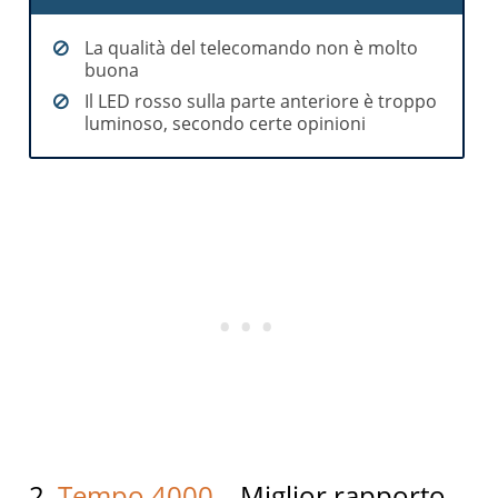
La qualità del telecomando non è molto
buona
Il LED rosso sulla parte anteriore è troppo
luminoso, secondo certe opinioni
2.
Tempo 4000
– Miglior rapporto