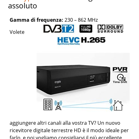
assoluto
Gamma di frequenza:
230 – 862 MHz
Volete
aggiungere altri canali alla vostra TV? Un nuovo
ricevitore digitale terrestre HD è il modo ideale per
farlo, e noi vogliamo consigliarvi il più eccellente.