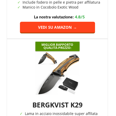
Include fodero in pelle e pietra per affilatura
Manico in Cocobolo Exotic Wood
La nostra valutazione:
4.8/5
VEDI SU AMAZON →
MIGLIOR RAPPORTO
QUALITÀ-PREZZO:
BERGKVIST K29
Lama in acciaio inossidabile super affilata