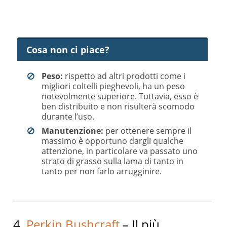
Cosa non ci piace?
Peso:
rispetto ad altri prodotti come i
migliori coltelli pieghevoli, ha un peso
notevolmente superiore. Tuttavia, esso è
ben distribuito e non risulterà scomodo
durante l’uso.
Manutenzione:
per ottenere sempre il
massimo è opportuno dargli qualche
attenzione, in particolare va passato uno
strato di grasso sulla lama di tanto in
tanto per non farlo arrugginire.
4.
Perkin Bushcraft
– Il più