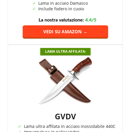
Lama in acciaio Damasco
Include fodero in cuoio
La nostra valutazione:
4.4/5
VEDI SU AMAZON →
LAMA ULTRA AFFILATA:
GVDV
Lama ultra affilata in acciaio inossidabile 440C
Impugnatura in palissandro