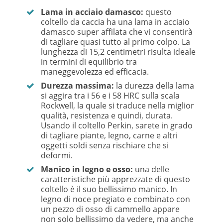
Lama in acciaio damasco:
questo
coltello da caccia ha una lama in acciaio
damasco super affilata che vi consentirà
di tagliare quasi tutto al primo colpo. La
lunghezza di 15,2 centimetri risulta ideale
in termini di equilibrio tra
maneggevolezza ed efficacia.
Durezza massima:
la durezza della lama
si aggira tra i 56 e i 58 HRC sulla scala
Rockwell, la quale si traduce nella miglior
qualità, resistenza e quindi, durata.
Usando il coltello Perkin, sarete in grado
di tagliare piante, legno, carne e altri
oggetti soldi senza rischiare che si
deformi.
Manico in
legno e osso:
una delle
caratteristiche più apprezzate di questo
coltello è il suo bellissimo manico. In
legno di noce pregiato e combinato con
un pezzo di osso di cammello appare
non solo bellissimo da vedere, ma anche