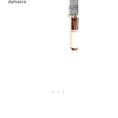
damasco