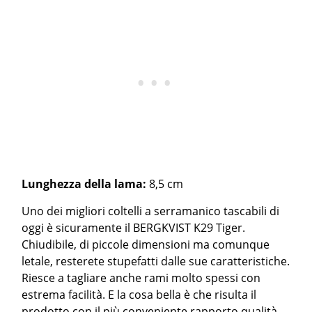
Lunghezza della lama:
8,5 cm
Uno dei migliori coltelli a serramanico tascabili di
oggi è sicuramente il BERGKVIST K29 Tiger.
Chiudibile, di piccole dimensioni ma comunque
letale, resterete stupefatti dalle sue caratteristiche.
Riesce a tagliare anche rami molto spessi con
estrema facilità. E la cosa bella è che risulta il
prodotto con il più conveniente rapporto qualità