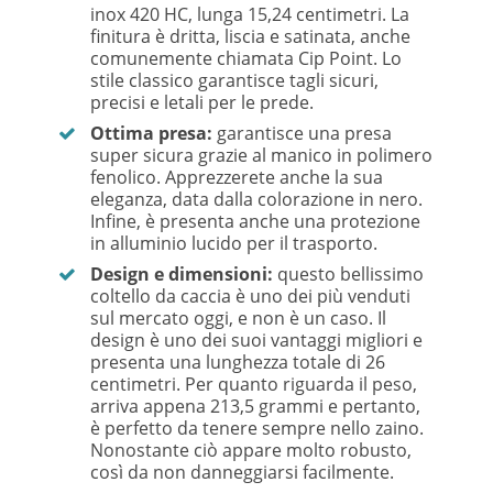
inox 420 HC, lunga 15,24 centimetri. La
finitura è dritta, liscia e satinata, anche
comunemente chiamata Cip Point. Lo
stile classico garantisce tagli sicuri,
precisi e letali per le prede.
Ottima presa:
garantisce una presa
super sicura grazie al manico in polimero
fenolico. Apprezzerete anche la sua
eleganza, data dalla colorazione in nero.
Infine, è presenta anche una protezione
in alluminio lucido per il trasporto.
Design e dimensioni:
questo bellissimo
coltello da caccia è uno dei più venduti
sul mercato oggi, e non è un caso. Il
design è uno dei suoi vantaggi migliori e
presenta una lunghezza totale di 26
centimetri. Per quanto riguarda il peso,
arriva appena 213,5 grammi e pertanto,
è perfetto da tenere sempre nello zaino.
Nonostante ciò appare molto robusto,
così da non danneggiarsi facilmente.