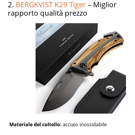
2.
BERGKVIST K29 Tiger
– Miglior
rapporto qualità prezzo
Materiale del coltello:
acciaio inossidabile