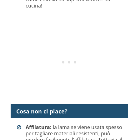
cucina!
Cosa non ci piace?
Affilatura:
la lama se viene usata spesso
per tagliare materiali resistenti, può
perdere facilmente l’affilatura. Tuttavia, il