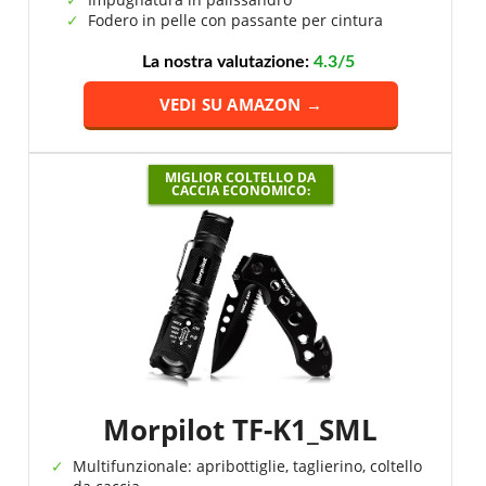
Fodero in pelle con passante per cintura
La nostra valutazione:
4.3/5
VEDI SU AMAZON →
MIGLIOR COLTELLO DA
CACCIA ECONOMICO:
Morpilot ‎TF-K1_SML
Multifunzionale: apribottiglie, taglierino, coltello