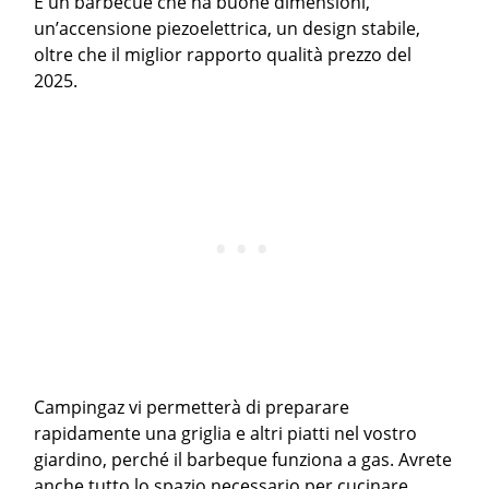
È un barbecue che ha buone dimensioni,
un’accensione piezoelettrica, un design stabile,
oltre che il miglior rapporto qualità prezzo del
2025.
Campingaz vi permetterà di preparare
rapidamente una griglia e altri piatti nel vostro
giardino, perché il barbeque funziona a gas. Avrete
anche tutto lo spazio necessario per cucinare