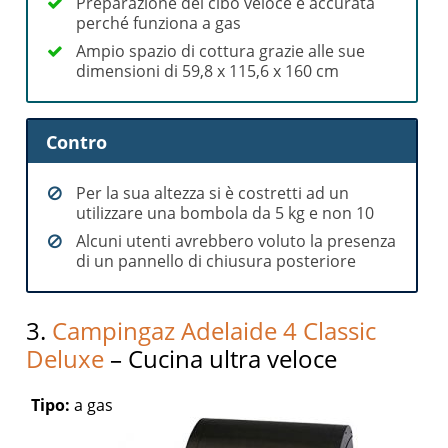
Preparazione del cibo veloce e accurata
perché funziona a gas
Ampio spazio di cottura grazie alle sue
dimensioni di 59,8 x 115,6 x 160 cm
Contro
Per la sua altezza si è costretti ad un
utilizzare una bombola da 5 kg e non 10
Alcuni utenti avrebbero voluto la presenza
di un pannello di chiusura posteriore
3.
Campingaz Adelaide 4 Classic
Deluxe
– Cucina ultra veloce
Tipo:
a gas