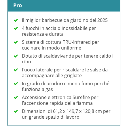
Pro
Il miglior barbecue da giardino del 2025
4 fuochi in acciaio inossidabile per
resistenza e durata
Sistema di cottura TRU-Infrared per
cucinare in modo uniforme
Dotato di scaldavivande per tenere caldo il
cibo
Fuoco laterale per riscaldare le salse da
accompagnare alle grigliate
In grado di produrre meno fumo perché
funziona a gas
Accensione elettronica Surefire per
l’accensione rapida della fiamma
Dimensioni di 61,2 x 149,7 x 120,8 cm per
un grande spazio di lavoro