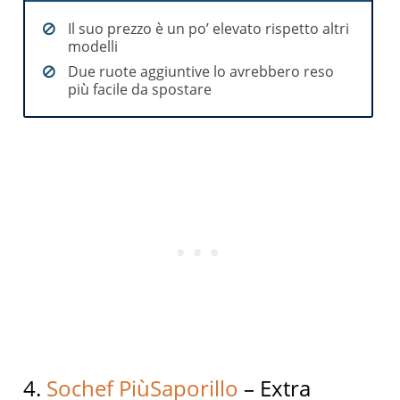
Il suo prezzo è un po’ elevato rispetto altri
modelli
Due ruote aggiuntive lo avrebbero reso
più facile da spostare
4.
Sochef PiùSaporillo
– Extra