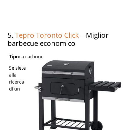
5.
Tepro Toronto Click
– Miglior
barbecue economico
Tipo:
a carbone
Se siete
alla
ricerca
di un