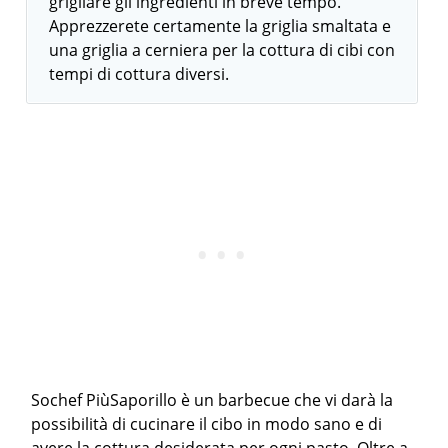
grigliare gli ingredienti in breve tempo.
Apprezzerete certamente la griglia smaltata e
una griglia a cerniera per la cottura di cibi con
tempi di cottura diversi.
Sochef PiùSaporillo è un barbecue che vi darà la
possibilità di cucinare il cibo in modo sano e di
avere la cottura desiderata per ogni pasto. Oltre a