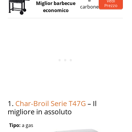
Vedi
Miglior barbecue
Prezzo
carbone
economico
1.
Char-Broil Serie T47G
– Il
migliore in assoluto
Tipo:
a gas