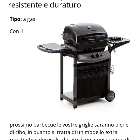
resistente e duraturo
Tipo:
a gas
Con il
prossimo barbecue le vostre griglie saranno piene
di cibo, in quanto si tratta di un modello extra
resistente e durevole, dotato di un ampio spazio di