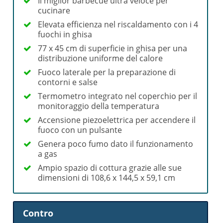
Il miglior barbecue ultra veloce per
cucinare
Elevata efficienza nel riscaldamento con i 4
fuochi in ghisa
77 x 45 cm di superficie in ghisa per una
distribuzione uniforme del calore
Fuoco laterale per la preparazione di
contorni e salse
Termometro integrato nel coperchio per il
monitoraggio della temperatura
Accensione piezoelettrica per accendere il
fuoco con un pulsante
Genera poco fumo dato il funzionamento
a gas
Ampio spazio di cottura grazie alle sue
dimensioni di 108,6 x 144,5 x 59,1 cm
Contro