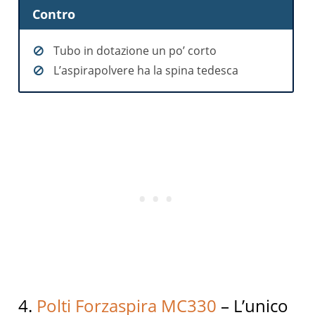
Contro
Tubo in dotazione un po’ corto
L’aspirapolvere ha la spina tedesca
4.
Polti Forzaspira MC330
– L’unico