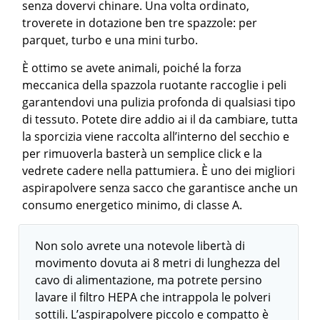
senza dovervi chinare. Una volta ordinato,
troverete in dotazione ben tre spazzole: per
parquet, turbo e una mini turbo.
È ottimo se avete animali, poiché la forza
meccanica della spazzola ruotante raccoglie i peli
garantendovi una pulizia profonda di qualsiasi tipo
di tessuto. Potete dire addio ai il da cambiare, tutta
la sporcizia viene raccolta all’interno del secchio e
per rimuoverla basterà un semplice click e la
vedrete cadere nella pattumiera. È uno dei migliori
aspirapolvere senza sacco che garantisce anche un
consumo energetico minimo, di classe A.
Non solo avrete una notevole libertà di
movimento dovuta ai 8 metri di lunghezza del
cavo di alimentazione, ma potrete persino
lavare il filtro HEPA che intrappola le polveri
sottili. L’aspirapolvere piccolo e compatto è