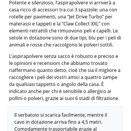
Potente e silenzioso, l’aspirapolvere vi arriverà a
casa ricco di accessori tra cui 3 spazzole: una con
rotelle per pavimenti, una “Jet Drive Turbo” per
materassi e tappeti e la “Claw Collect XXL” con
elementi retrattili che rimuovono peli e capelli. Le
setole in dotazione sono di due tipi, blu per i peli di
animali e rosse che raccolgono le polveri sottili.
L’aspirapolvere senza sacco è robusto e preciso e
le opinioni e recensioni che abbiamo trovato
riaffermano quanto detto, cioè che sia il migliore a
raccogliere i peli dei vostri amici a quattro zampe
da qualsiasi tappetto o angolo della casa. È
indicato anche per chi è sensibile o allergico ai
pollini o polveri, grazie ai suoi 6 stadi di filtrazione.
Il serbatoio si scarica facilmente, mentre il
cavo in dotazione arriva fino a 4,5 metri.
Comodamente trasportabile grazie al