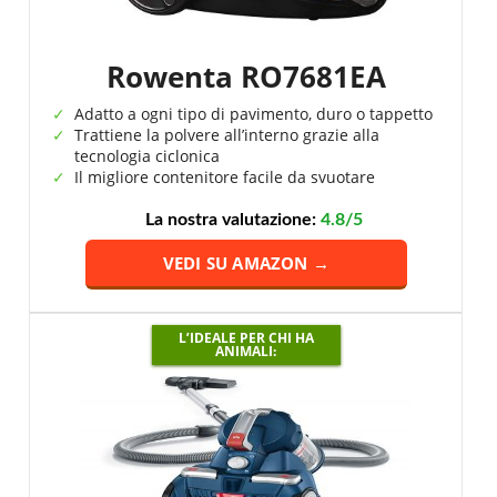
Rowenta RO7681EA
Adatto a ogni tipo di pavimento, duro o tappetto
Trattiene la polvere all’interno grazie alla
tecnologia ciclonica
Il migliore contenitore facile da svuotare
La nostra valutazione:
4.8/5
VEDI SU AMAZON →
L’IDEALE PER CHI HA
ANIMALI: