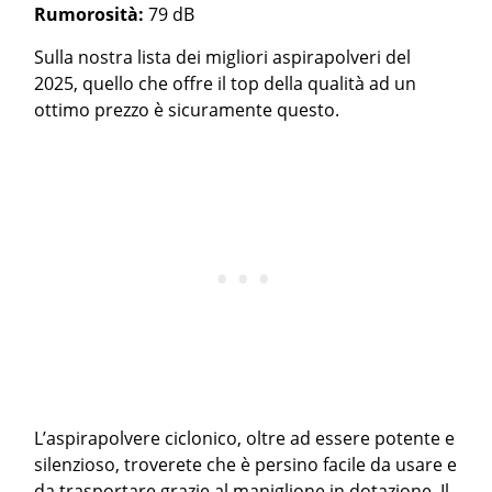
Rumorosità:
79 dB
Sulla nostra lista dei migliori aspirapolveri del
2025, quello che offre il top della qualità ad un
ottimo prezzo è sicuramente questo.
L’aspirapolvere ciclonico, oltre ad essere potente e
silenzioso, troverete che è persino facile da usare e
da trasportare grazie al maniglione in dotazione. Il