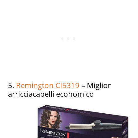
5.
Remington CI5319
– Miglior
arricciacapelli economico