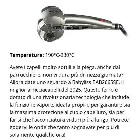
Temperatura:
190°C-230°C
Avete i capelli molto sottili e la piega, anche dal
parrucchiere, non vi dura più di mezza giornata?
Allora date uno sguardo a Babyliss BAB2665SE, il
miglior arricciacapelli del 2025. Questo ferro è
dotato di una rivoluzionaria tecnologia che include
la funzione vapore, ideata proprio per garantire sia
la massima protezione al cuoio capelluto, sia per
far sì che l’acconciatura vi duri più a lungo. Potrete
godervi le onde che tanto sognavate per più di
solamente qualche ora!