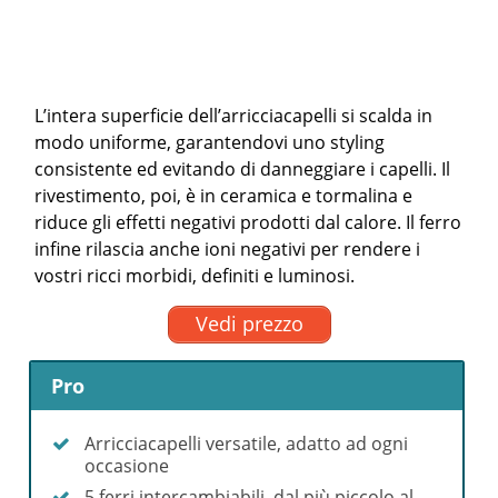
L’intera superficie dell’arricciacapelli si scalda in
modo uniforme, garantendovi uno styling
consistente ed evitando di danneggiare i capelli. Il
rivestimento, poi, è in ceramica e tormalina e
riduce gli effetti negativi prodotti dal calore. Il ferro
infine rilascia anche ioni negativi per rendere i
vostri ricci morbidi, definiti e luminosi.
Vedi prezzo
Pro
Arricciacapelli versatile, adatto ad ogni
occasione
5 ferri intercambiabili, dal più piccolo al