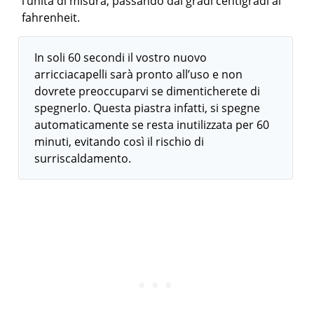
l’unità di misura, passando dai gradi centigradi ai
fahrenheit.
In soli 60 secondi il vostro nuovo
arricciacapelli sarà pronto all’uso e non
dovrete preoccuparvi se dimenticherete di
spegnerlo. Questa piastra infatti, si spegne
automaticamente se resta inutilizzata per 60
minuti, evitando così il rischio di
surriscaldamento.