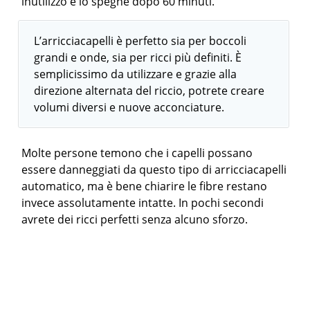
inutilizzo e lo spegne dopo 60 minuti.
L’arricciacapelli è perfetto sia per boccoli
grandi e onde, sia per ricci più definiti. È
semplicissimo da utilizzare e grazie alla
direzione alternata del riccio, potrete creare
volumi diversi e nuove acconciature.
Molte persone temono che i capelli possano
essere danneggiati da questo tipo di arricciacapelli
automatico, ma è bene chiarire le fibre restano
invece assolutamente intatte. In pochi secondi
avrete dei ricci perfetti senza alcuno sforzo.