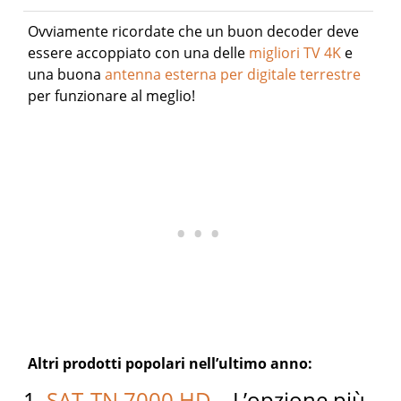
Ovviamente ricordate che un buon decoder deve
essere accoppiato con una delle
migliori TV 4K
e
una buona
antenna esterna per digitale terrestre
per funzionare al meglio!
Altri prodotti popolari nell’ultimo anno:
1.
SAT-TN 7000 HD
– L’opzione più