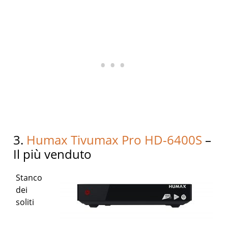
3.
Humax Tivumax Pro HD-6400S
–
Il più venduto
Stanco
dei
soliti