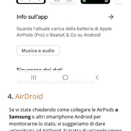
4.
AirDroid
Se vi state chiedendo come collegare le AirPods
a
Samsung
o altri smartphone Android per
monitorarne lo stato, vi suggeriamo di dare
un’occhiata ad AirDroid. Si tratta di un’applicazione