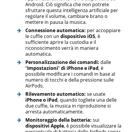
Android. Ciò significa che non potrete
sfruttare questa intelligenza artificiale per
regolare il volume, cambiare brano o
mettere in pausa la musica.
Connessione automatica:
per accoppiare
le cuffie con un
dispositivo iOS
, è
sufficiente aprire la custodia e il
riconoscimento verrà in maniera
automatica.
Personalizzazione dei comandi:
dalle
“
Impostazioni
”
di iPhone e iPad
, è
possibile modificare i comandi in base al
numero di tocchi e della pressione sulle
AirPods.
Rilevamento automatico:
se usate
iPhone o iPad
, quando togliete una delle
due cuffie, la musica in riproduzione si
arresta automaticamente.
Monitoraggio della batteria:
sui
dispositivi Apple
, è possibile visualizzare la
percentuale di batteria delle AirPods senza