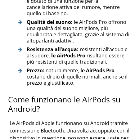
è dotato di una funzione per la
cancellazione attiva del rumore, mentre
quello di base no.
Qualità del suono:
le AirPods Pro offrono
una qualità del suono migliore, più
equilibrata e dettagliata, grazie al sistema di
altoparlanti adattivi.
Resistenza all’acqua:
resistenti all’acqua e
al sudore,
le AirPods Pro
risultano essere
più resistenti di quelle tradizionali.
Prezzo:
naturalmente,
le AirPods Pro
costano di più di quelle normali, anche se il
prezzo è giustificato.
Come funzionano le AirPods su
Android?
Le AirPods di Apple funzionano su Android tramite
connessione Bluetooth. Una volta accoppiate con il
dispositivo in questione, possono essere usate per