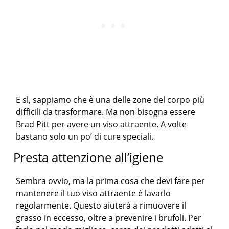
E sì, sappiamo che è una delle zone del corpo più
difficili da trasformare. Ma non bisogna essere
Brad Pitt per avere un viso attraente. A volte
bastano solo un po’ di cure speciali.
Presta attenzione all’igiene
Sembra ovvio, ma la prima cosa che devi fare per
mantenere il tuo viso attraente è lavarlo
regolarmente. Questo aiuterà a rimuovere il
grasso in eccesso, oltre a prevenire i brufoli. Per