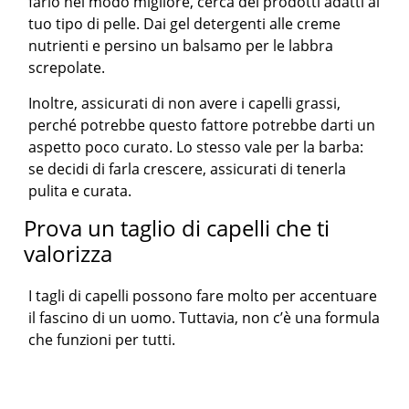
farlo nel modo migliore, cerca dei prodotti adatti al
tuo tipo di pelle. Dai gel detergenti alle creme
nutrienti e persino un balsamo per le labbra
screpolate.
Inoltre, assicurati di non avere i capelli grassi,
perché potrebbe questo fattore potrebbe darti un
aspetto poco curato. Lo stesso vale per la barba:
se decidi di farla crescere, assicurati di tenerla
pulita e curata.
Prova un taglio di capelli che ti
valorizza
I tagli di capelli possono fare molto per accentuare
il fascino di un uomo. Tuttavia, non c’è una formula
che funzioni per tutti.