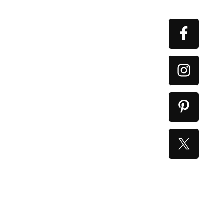
Primary
Sidebar