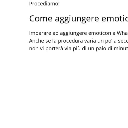
Procediamo!
Come aggiungere emoti
Imparare ad aggiungere emoticon a Wh
Anche se la procedura varia un po’ a sec
non vi porterà via più di un paio di minut