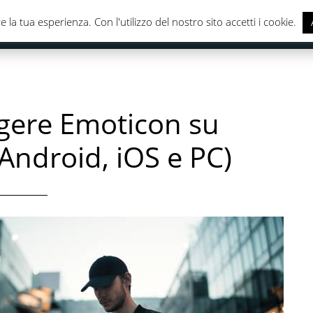
e la tua esperienza. Con l'utilizzo del nostro sito accetti i cookie.
CASA & CUCINA
ELETTRONICA
SALUTE & CURA DELLA
ere Emoticon su
Android, iOS e PC)