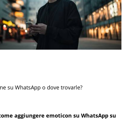
ine su WhatsApp o dove trovarle?
io come aggiungere emoticon su WhatsApp su