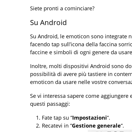
Siete pronti a cominciare?
Su Android
Su Android, le emoticon sono integrate nel
facendo tap sull’icona della faccina sorrid
faccine e simboli di ogni genere da usare
Inoltre, molti dispositivi Android sono do
possibilità di avere più tastiere in cont
emoticon da usare nelle vostre conversaz
Se vi interessa sapere come aggiungere
questi passaggi:
Fate tap su “
Impostazioni
“.
Recatevi in “
Gestione generale
“.