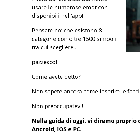
usare le numerose emoticon
disponibili nell’app!
Pensate po’ che esistono 8
categorie con oltre 1500 simboli
tra cui scegliere…
pazzesco!
Come avete detto?
Non sapete ancora come inserire le facc
Non preoccupatevi!
Nella guida di oggi, vi diremo propr
Android, iOS e PC.