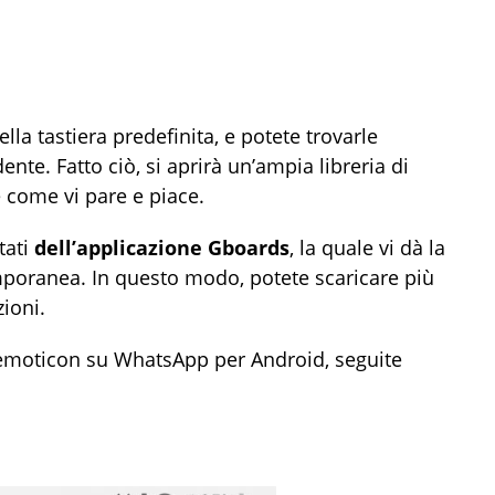
la tastiera predefinita, e potete trovarle
ente. Fatto ciò, si aprirà un’ampia libreria di
 come vi pare e piace.
tati
dell’applicazione Gboards
, la quale vi dà la
emporanea. In questo modo, potete scaricare più
ioni.
 emoticon su WhatsApp per Android, seguite