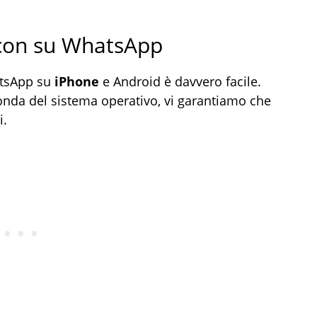
con su WhatsApp
atsApp su
iPhone
e Android è davvero facile.
onda del sistema operativo, vi garantiamo che
i.